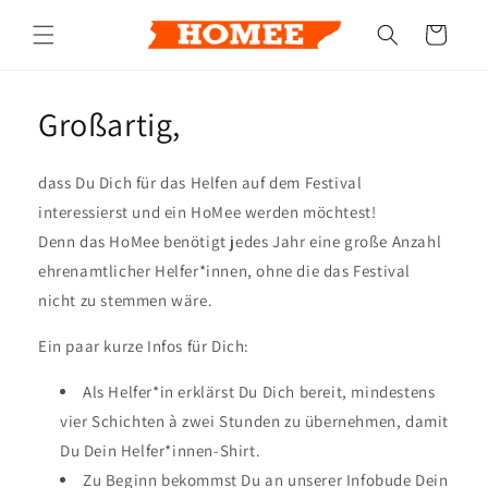
Direkt
zum
Warenkorb
Inhalt
Großartig,
dass Du Dich für das Helfen auf dem Festival
interessierst und ein HoMee werden möchtest!
Denn das HoMee benötigt jedes Jahr eine große Anzahl
ehrenamtlicher Helfer*innen, ohne die das Festival
nicht zu stemmen wäre.
Ein paar kurze Infos für Dich:
Als Helfer*in erklärst Du Dich bereit, mindestens
vier Schichten à zwei Stunden zu übernehmen, damit
Du Dein Helfer*innen-Shirt.
Zu Beginn bekommst Du an unserer Infobude Dein