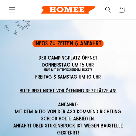
Direkt
zum
Warenkorb
Inhalt